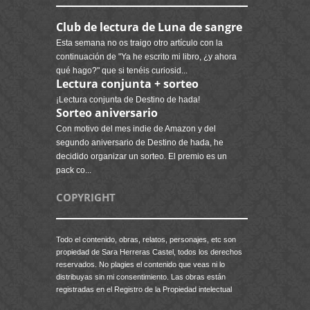
Club de lectura de Luna de sangre
Esta semana no os traigo otro artículo con la
continuación de "Ya he escrito mi libro, ¿y ahora
qué hago?" que si tenéis curiosid...
Lectura conjunta + sorteo
¡Lectura conjunta de Destino de hada!
Sorteo aniversario
Con motivo del mes indie de Amazon y del
segundo aniversario de Destino de hada, he
decidido organizar un sorteo. El premio es un
pack co...
COPYRIGHT
Todo el contenido, obras, relatos, personajes, etc son
propiedad de Sara Herreras Castel, todos los derechos
reservados. No plagies el contenido que veas ni lo
distribuyas sin mi consentimiento. Las obras están
registradas en el Registro de la Propiedad intelectual