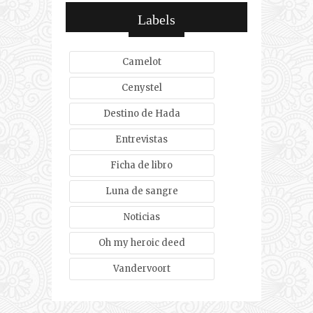
Labels
Camelot
Cenystel
Destino de Hada
Entrevistas
Ficha de libro
Luna de sangre
Noticias
Oh my heroic deed
Vandervoort