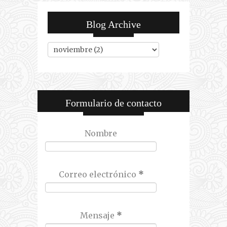
Blog Archive
Formulario de contacto
Nombre
Correo electrónico
*
Mensaje
*