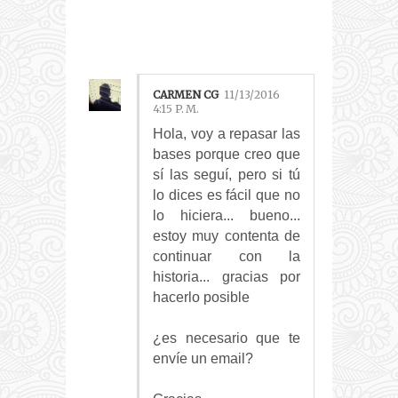
S:
CARMEN CG
11/13/2016
4:15 P. M.
Hola, voy a repasar las
bases porque creo que
sí las seguí, pero si tú
lo dices es fácil que no
lo hiciera... bueno...
estoy muy contenta de
continuar con la
historia... gracias por
hacerlo posible
¿es necesario que te
envíe un email?