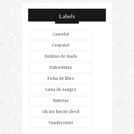
Labels
Camelot
Cenystel
Destino de Hada
Entrevistas
Ficha de libro
Luna de sangre
Noticias
Oh my heroic deed
Vandervoort