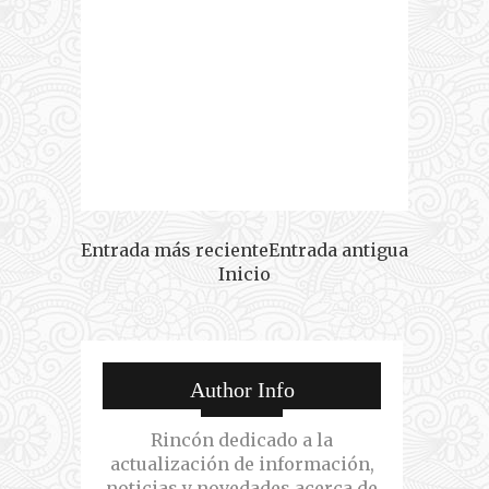
Entrada más reciente
Entrada antigua
Inicio
Author Info
Rincón dedicado a la
actualización de información,
noticias y novedades acerca de