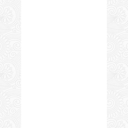
0
COMENTARIO
S: