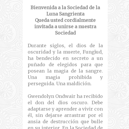
Bienvenida a la Sociedad de la
Luna Sangrienta
Queda usted cordialmente
invitada a unirse a nuestra
Sociedad
Durante siglos, el dios de la
oscuridad y la muerte, Fungïud,
ha bendecido en secreto a un
puñado de elegidos para que
posean la magia de la sangre.
Una magia prohibida y
perseguida. Una maldición.
Gwendolyn Ondwair ha recibido
el don del dios oscuro. Debe
adaptarse y aprender a vivir con
él, sin dejarse arrastrar por el
ansia de destrucción que bulle
en su interior. En la Sociedad de