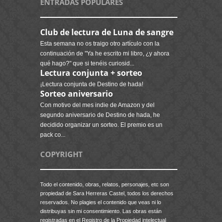
ENTRADAS POPULARES
Club de lectura de Luna de sangre
Esta semana no os traigo otro artículo con la
continuación de "Ya he escrito mi libro, ¿y ahora
qué hago?" que si tenéis curiosid...
Lectura conjunta + sorteo
¡Lectura conjunta de Destino de hada!
Sorteo aniversario
Con motivo del mes indie de Amazon y del
segundo aniversario de Destino de hada, he
decidido organizar un sorteo. El premio es un
pack co...
COPYRIGHT
Todo el contenido, obras, relatos, personajes, etc son
propiedad de Sara Herreras Castel, todos los derechos
reservados. No plagies el contenido que veas ni lo
distribuyas sin mi consentimiento. Las obras están
registradas en el Registro de la Propiedad intelectual