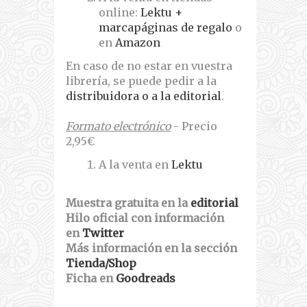
online:
Lektu +
marcapáginas de regalo
o
en
Amazon
En caso de no estar en vuestra
librería, se puede pedir a la
distribuidora o a la editorial
.
Formato electrónico
- Precio
2,95€
A la venta en
Lektu
Muestra gratuita en la
editorial
Hilo oficial con información
en
Twitter
Más información en la sección
Tienda/Shop
Ficha en
Goodreads