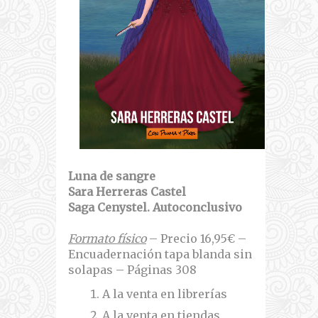
Luna de sangre
Sara Herreras Castel
Saga Cenystel. Autoconclusivo
Formato físico
– Precio 16,95€ –
Encuadernación tapa blanda sin
solapas – Páginas 308
A la venta en librerías
A la venta en tiendas