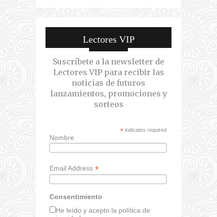
Lectores VIP
Suscríbete a la newsletter de
Lectores VIP para recibir las
noticias de futuros
lanzamientos, promociones y
sorteos
*
indicates required
Nombre
*
Email Address
Consentimiento
He leído y acepto la política de