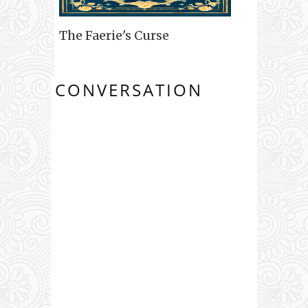
The Faerie's Curse
CONVERSATION
0
COMENTARIO
S: