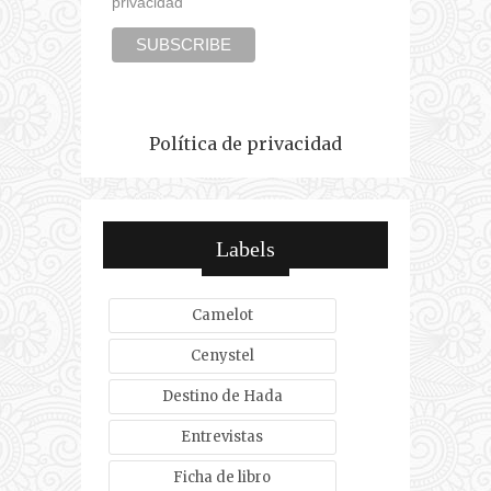
privacidad
Política de privacidad
Labels
Camelot
Cenystel
Destino de Hada
Entrevistas
Ficha de libro