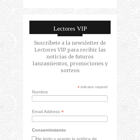
Lectores VIP
Suscríbete a la newsletter de
Lectores VIP para recibir las
noticias de futuros
lanzamientos, promociones y
sorteos
*
indicates required
Nombre
*
Email Address
Consentimiento
He leído y acepto la política de