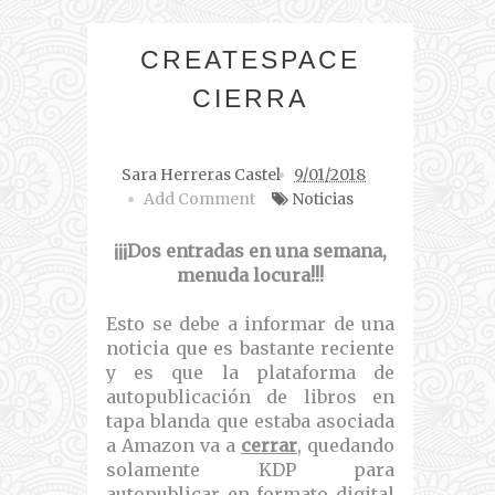
CREATESPACE
CIERRA
Sara Herreras Castel
9/01/2018
Add Comment
Noticias
¡¡¡Dos entradas en una semana,
menuda locura!!!
Esto se debe a informar de una
noticia que es bastante reciente
y es que la plataforma de
autopublicación de libros en
tapa blanda que estaba asociada
a Amazon va a
cerrar
, quedando
solamente KDP para
autopublicar en formato digital