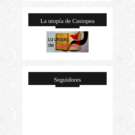
La utopía de Casiopea
Seguidores