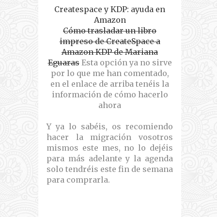
Createspace y KDP: ayuda en
Amazon
Cómo trasladar un libro
impreso de CreateSpace a
Amazon KDP de Mariana
Eguaras
Esta opción ya no sirve
por lo que me han comentado,
en el enlace de arriba tenéis la
información de cómo hacerlo
ahora
Y ya lo sabéis, os recomiendo
hacer la migración vosotros
mismos este mes, no lo dejéis
para más adelante y la agenda
solo tendréis este fin de semana
para comprarla.